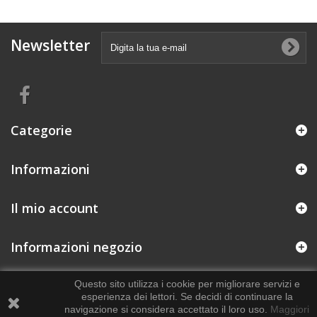
Newsletter
Categorie
Informazioni
Il mio account
Informazioni negozio
Questo sito utilizza i cookie per migliorare servizi e
esperienza dei lettori. Se decidi di continuare la
navigazione si considera accettato il loro uso.
Maggiori