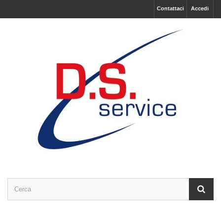
Contattaci
Accedi