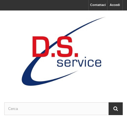
Contattaci
Accedi