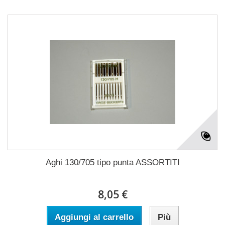
Aghi 130/705 tipo punta ASSORTITI
8,05 €
Aggiungi al carrello
Più