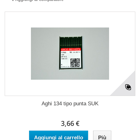
Aghi 134 tipo punta SUK
3,66 €
Aggiungi al carrello
Più