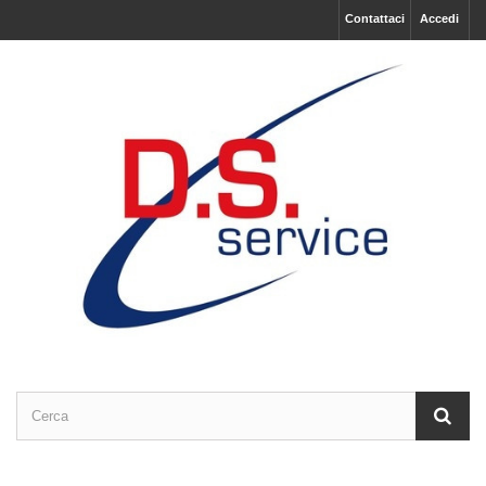
Contattaci
Accedi