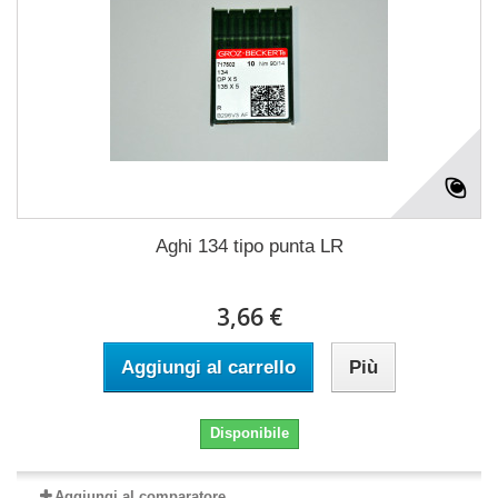
Aghi 134 tipo punta LR
3,66 €
Aggiungi al carrello
Più
Disponibile
Aggiungi al comparatore