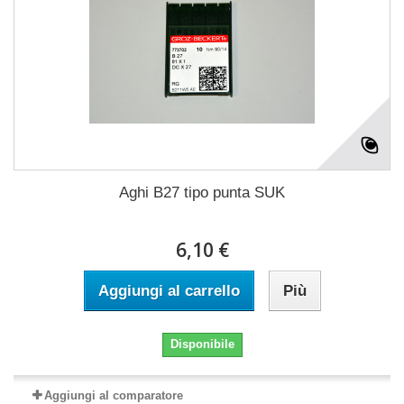
Aghi B27 tipo punta SUK
6,10 €
Aggiungi al carrello
Più
Disponibile
Aggiungi al comparatore