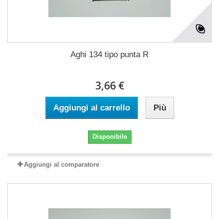
Aghi 134 tipo punta R
3,66 €
Aggiungi al carrello
Più
Disponibile
Aggiungi al comparatore