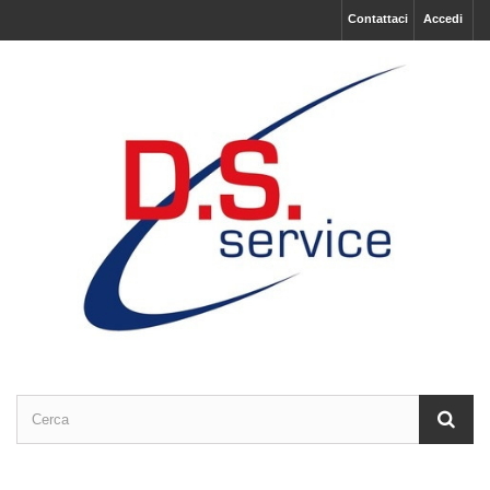
Contattaci
Accedi