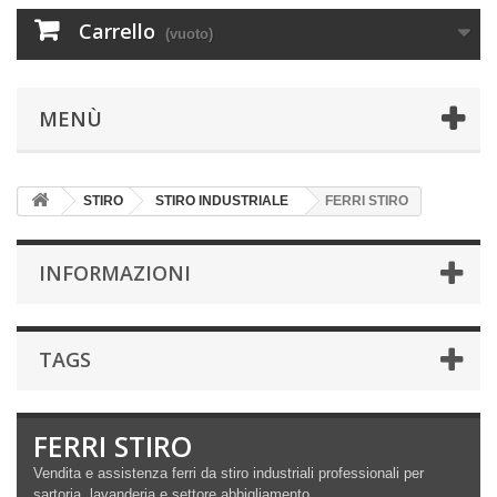
Carrello
(vuoto)
MENÙ
STIRO
STIRO INDUSTRIALE
FERRI STIRO
INFORMAZIONI
TAGS
FERRI STIRO
Vendita e assistenza ferri da stiro industriali professionali per
sartoria, lavanderia e settore abbigliamento